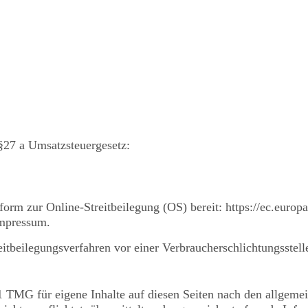
27 a Umsatzsteuergesetz:
form zur Online-Streitbeilegung (OS) bereit: https://ec.europ
Impressum.
treitbeilegungsverfahren vor einer Verbraucherschlichtungsstel
1 TMG für eigene Inhalte auf diesen Seiten nach den allgeme