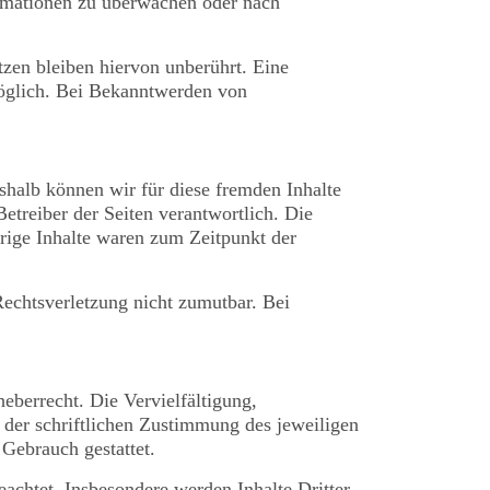
formationen zu überwachen oder nach
zen bleiben hiervon unberührt. Eine
möglich. Bei Bekanntwerden von
eshalb können wir für diese fremden Inhalte
Betreiber der Seiten verantwortlich. Die
rige Inhalte waren zum Zeitpunkt der
Rechtsverletzung nicht zumutbar. Bei
eberrecht. Die Vervielfältigung,
 der schriftlichen Zustimmung des jeweiligen
 Gebrauch gestattet.
eachtet. Insbesondere werden Inhalte Dritter