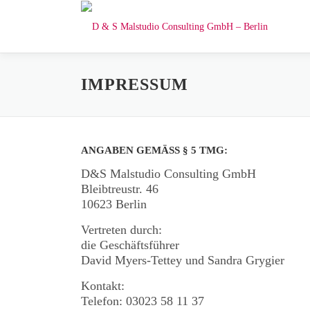
Zum
Inhalt
springen
IMPRESSUM
ANGABEN GEMÄSS § 5 TMG:
D&S Malstudio Consulting GmbH
Bleibtreustr. 46
10623 Berlin
Vertreten durch:
die Geschäftsführer
David Myers-Tettey und Sandra Grygier
Kontakt:
Telefon: 03023 58 11 37