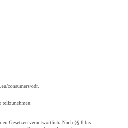
a.eu/consumers/odr.
le teilzunehmen.
inen Gesetzen verantwortlich. Nach §§ 8 bis