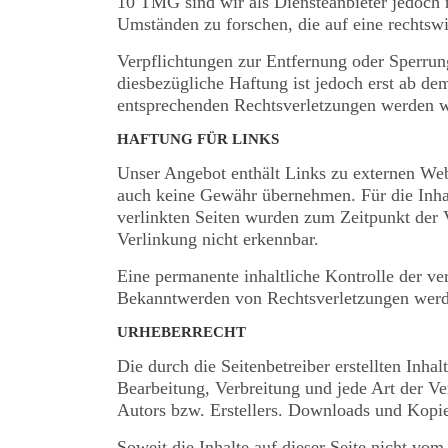
10 TMG sind wir als Diensteanbieter jedoch n
Umständen zu forschen, die auf eine rechtswi
Verpflichtungen zur Entfernung oder Sperrun
diesbezügliche Haftung ist jedoch erst ab d
entsprechenden Rechtsverletzungen werden w
HAFTUNG FÜR LINKS
Unser Angebot enthält Links zu externen Webs
auch keine Gewähr übernehmen. Für die Inhalte
verlinkten Seiten wurden zum Zeitpunkt der 
Verlinkung nicht erkennbar.
Eine permanente inhaltliche Kontrolle der ve
Bekanntwerden von Rechtsverletzungen werde
URHEBERRECHT
Die durch die Seitenbetreiber erstellten Inha
Bearbeitung, Verbreitung und jede Art der V
Autors bzw. Erstellers. Downloads und Kopien
Soweit die Inhalte auf dieser Seite nicht vom